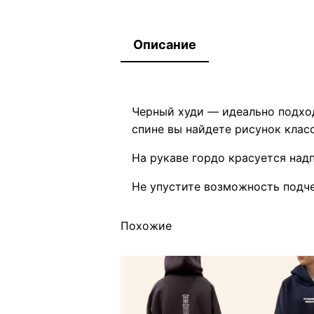
Описание
Черный худи — идеально подход
спине вы найдете рисунок клас
На рукаве гордо красуется над
Не упустите возможность подче
Похожие