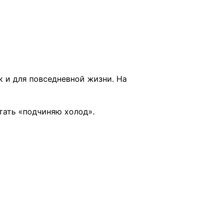
к и для повседневной жизни. На
тать «подчиняю холод».